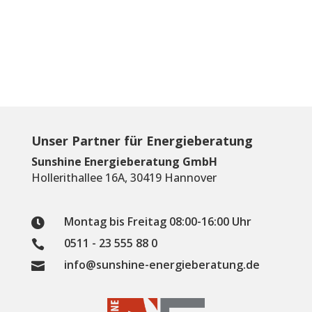
Unser Partner für Energieberatung
Sunshine Energieberatung GmbH
Hollerithallee 16A, 30419 Hannover
Montag bis Freitag 08:00-16:00 Uhr

0511 - 23 555 88 0

info@sunshine-energieberatung.de
