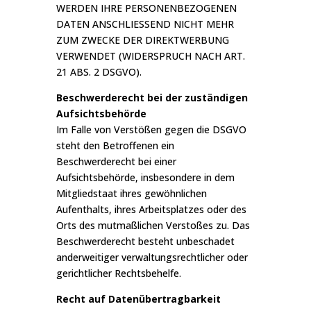
WERDEN IHRE PERSONENBEZOGENEN
DATEN ANSCHLIESSEND NICHT MEHR
ZUM ZWECKE DER DIREKTWERBUNG
VERWENDET (WIDERSPRUCH NACH ART.
21 ABS. 2 DSGVO).
Beschwerde­recht bei der zuständigen
Aufsichts­behörde
Im Falle von Verstößen gegen die DSGVO
steht den Betroffenen ein
Beschwerderecht bei einer
Aufsichtsbehörde, insbesondere in dem
Mitgliedstaat ihres gewöhnlichen
Aufenthalts, ihres Arbeitsplatzes oder des
Orts des mutmaßlichen Verstoßes zu. Das
Beschwerderecht besteht unbeschadet
anderweitiger verwaltungsrechtlicher oder
gerichtlicher Rechtsbehelfe.
Recht auf Daten­übertrag­barkeit