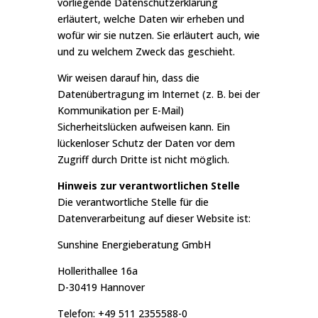
vorliegende Datenschutzerklärung
erläutert, welche Daten wir erheben und
wofür wir sie nutzen. Sie erläutert auch, wie
und zu welchem Zweck das geschieht.
Wir weisen darauf hin, dass die
Datenübertragung im Internet (z. B. bei der
Kommunikation per E-Mail)
Sicherheitslücken aufweisen kann. Ein
lückenloser Schutz der Daten vor dem
Zugriff durch Dritte ist nicht möglich.
Hinweis zur verantwortlichen Stelle
Die verantwortliche Stelle für die
Datenverarbeitung auf dieser Website ist:
Sunshine Energieberatung GmbH
Hollerithallee 16a
D-30419 Hannover
Telefon: +49 511 2355588-0