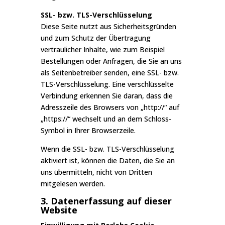
SSL- bzw. TLS-Verschlüsselung
Diese Seite nutzt aus Sicherheitsgründen
und zum Schutz der Übertragung
vertraulicher Inhalte, wie zum Beispiel
Bestellungen oder Anfragen, die Sie an uns
als Seitenbetreiber senden, eine SSL- bzw.
TLS-Verschlüsselung. Eine verschlüsselte
Verbindung erkennen Sie daran, dass die
Adresszeile des Browsers von „http://“ auf
„https://“ wechselt und an dem Schloss-
Symbol in Ihrer Browserzeile.
Wenn die SSL- bzw. TLS-Verschlüsselung
aktiviert ist, können die Daten, die Sie an
uns übermitteln, nicht von Dritten
mitgelesen werden.
3. Datenerfassung auf dieser
Website