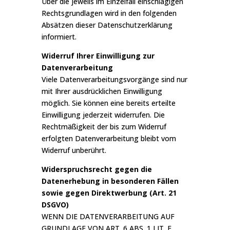
Über die jeweils im Einzelfall einschlägigen
Rechtsgrundlagen wird in den folgenden
Absätzen dieser Datenschutzerklärung
informiert.
Widerruf Ihrer Einwilligung zur
Datenverarbeitung
Viele Datenverarbeitungsvorgänge sind nur
mit Ihrer ausdrücklichen Einwilligung
möglich. Sie können eine bereits erteilte
Einwilligung jederzeit widerrufen. Die
Rechtmäßigkeit der bis zum Widerruf
erfolgten Datenverarbeitung bleibt vom
Widerruf unberührt.
Widerspruchsrecht gegen die
Datenerhebung in besonderen Fällen
sowie gegen Direktwerbung (Art. 21
DSGVO)
WENN DIE DATENVERARBEITUNG AUF
GRUNDLAGE VON ART. 6 ABS. 1 LIT. E